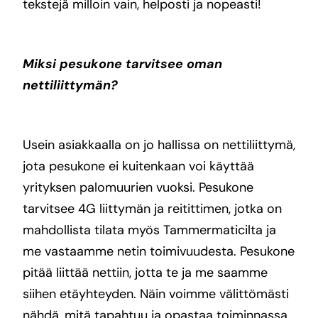
tekstejä milloin vain, helposti ja nopeasti!
Miksi pesukone tarvitsee oman
nettiliittymän?
Usein asiakkaalla on jo hallissa on nettiliittymä,
jota pesukone ei kuitenkaan voi käyttää
yrityksen palomuurien vuoksi. Pesukone
tarvitsee 4G liittymän ja reitittimen, jotka on
mahdollista tilata myös Tammermaticilta ja
me vastaamme netin toimivuudesta. Pesukone
pitää liittää nettiin, jotta te ja me saamme
siihen etäyhteyden. Näin voimme välittömästi
nähdä, mitä tapahtuu ja opastaa toiminnassa.