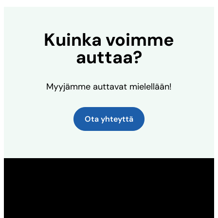
Kuinka voimme
auttaa?
Myyjämme auttavat mielellään!
Ota yhteyttä