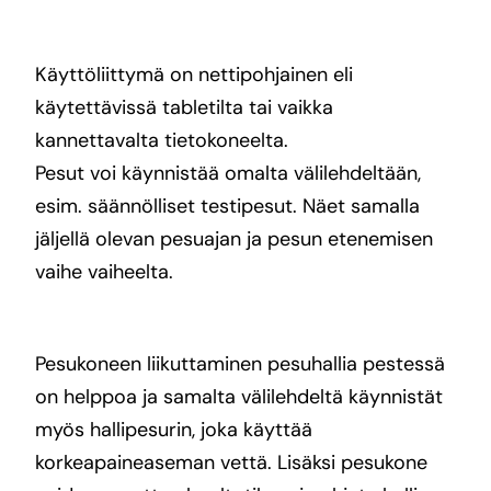
Käyttöliittymä on nettipohjainen eli
käytettävissä tabletilta tai vaikka
kannettavalta tietokoneelta.
Pesut voi käynnistää omalta välilehdeltään,
esim. säännölliset testipesut. Näet samalla
jäljellä olevan pesuajan ja pesun etenemisen
vaihe vaiheelta.
Pesukoneen liikuttaminen pesuhallia pestessä
on helppoa ja samalta välilehdeltä käynnistät
myös hallipesurin, joka käyttää
korkeapaineaseman vettä. Lisäksi pesukone