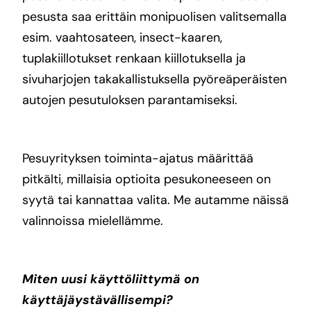
pesusta saa erittäin monipuolisen valitsemalla
esim. vaahtosateen, insect-kaaren,
tuplakiillotukset renkaan kiillotuksella ja
sivuharjojen takakallistuksella pyöreäperäisten
autojen pesutuloksen parantamiseksi.
Pesuyrityksen toiminta-ajatus määrittää
pitkälti, millaisia optioita pesukoneeseen on
syytä tai kannattaa valita. Me autamme näissä
valinnoissa mielellämme.
Miten uusi käyttöliittymä on
käyttäjäystävällisempi?