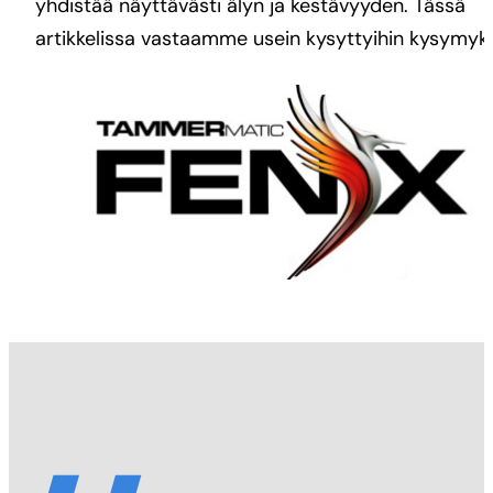
yhdistää näyttävästi älyn ja kestävyyden. Tässä
artikkelissa vastaamme usein kysyttyihin kysymyks