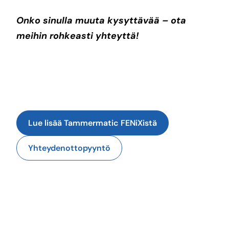
Onko sinulla muuta kysyttävää – ota
meihin rohkeasti yhteyttä!
Lue lisää Tammermatic FENiXistä
Yhteydenottopyyntö