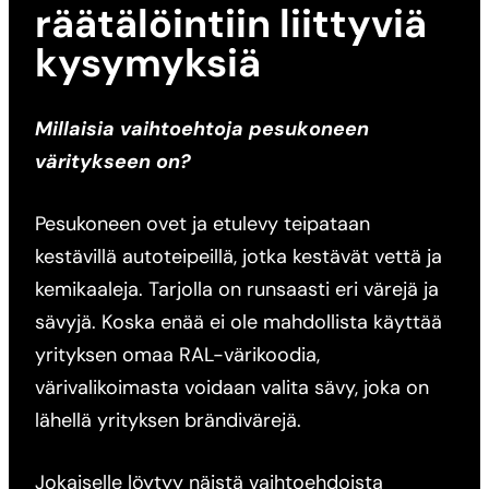
räätälöintiin liittyviä
kysymyksiä
Millaisia vaihtoehtoja pesukoneen
väritykseen on?
Pesukoneen ovet ja etulevy teipataan
kestävillä autoteipeillä, jotka kestävät vettä ja
kemikaaleja. Tarjolla on runsaasti eri värejä ja
sävyjä. Koska enää ei ole mahdollista käyttää
yrityksen omaa RAL-värikoodia,
värivalikoimasta voidaan valita sävy, joka on
lähellä yrityksen brändivärejä.
Jokaiselle löytyy näistä vaihtoehdoista