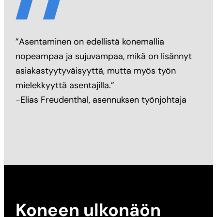
”Asentaminen on edellistä konemallia
nopeampaa ja sujuvampaa, mikä on lisännyt
asiakastyytyväisyyttä, mutta myös työn
mielekkyyttä asentajilla.”
-Elias Freudenthal, asennuksen työnjohtaja
Koneen ulkonäön