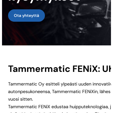
Ota yhteyttä
Tammermatic FENiX: U
Tammermatic Oy esitteli ylpeästi uuden innovatiiv
autonpesukoneensa, Tammermatic FENiXin, lähes
vuosi sitten.
Tammermatic FENiX edustaa huipputeknologiaa, j