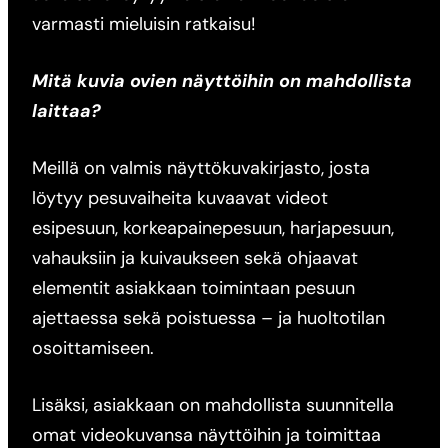
varmasti mieluisin ratkaisu!
Mitä kuvia ovien näyttöihin on mahdollista
laittaa?
Meillä on valmis näyttökuvakirjasto, josta
löytyy pesuvaiheita kuvaavat videot
esipesuun, korkeapainepesuun, harjapesuun,
vahauksiin ja kuivaukseen sekä ohjaavat
elementit asiakkaan toimintaan pesuun
ajettaessa sekä poistuessa – ja huoltotilan
osoittamiseen.
Lisäksi, asiakkaan on mahdollista suunnitella
omat videokuvansa näyttöihin ja toimittaa