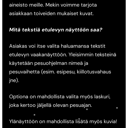
aineisto meille. Mekin voimme tarjota
asiakkaan toiveiden mukaiset kuvat.
Mitä tekstiä etulevyn näyttöön saa?
Asiakas voi itse valita haluamansa tekstit
etulevyn vaakanäyttöön. Yleisimmin teksteinä
käytetään pesuohjelman nimeä ja
pesuvaihetta (esim. esipesu, kiillotusvahaus
jne).
Optiona on mahdollista valita myös laskuri,
joka kertoo jäljellä olevan pesuajan.
Ylänäyttöön on mahdollista lisätä myös kuvia!