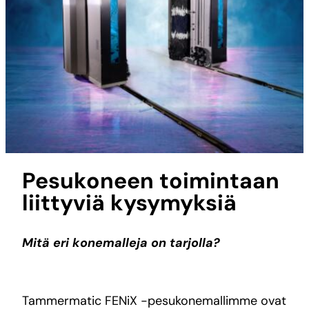
Pesukoneen toimintaan
liittyviä kysymyksiä
Mitä eri konemalleja on tarjolla?
Tammermatic FENiX -pesukonemallimme ovat