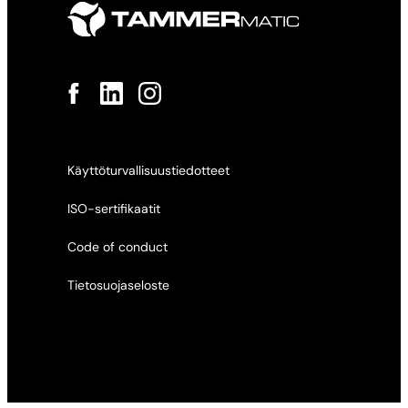
Facebook
LinkedIn
Instagram
Käyttöturvallisuustiedotteet
ISO-sertifikaatit
Code of conduct
Tietosuojaseloste