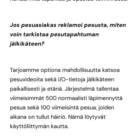
Jos pesuasiakas reklamoi pesusta, miten
voin tarkistaa pesutapahtuman
jälkikäteen?
Tarjoamme optiona mahdollisuutta katsoa
pesuvideoita sekä I/O-tietoja jälkikäteen
paikallisesti ja etänä. Järjestelmä tallentaa
viimeisimmät 500 normaalisti läpimennyttä
pesua sekä 100 viimeisintä pesua, joiden
aikana on tullut häiriö. Nämä löytyvät
käyttöliittymän kautta.